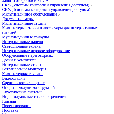
Защита от дронов и БПЛА
СКУД(системы контроля и управления доступом)
СКУД (системы контроля и управления доступом)
Мультимедийное оборудование
Документ-камеры
Мультимедийные студии
Компьютеры, стойки и аксессуары для интерактивных
панелей
Мультимедийные трибуны
Интерактивные панели
Светодиодные экраны
Интерактивные игровое оборудование
Оборудование переговорных
Доски и комплекты
Интерактивные столы
Встраиваемые мониторы
Компьютерная техника
Видеостудии
Cценическое освещение
Опоры и модули конструкций
Акустические системы
Индивидуальные тепловые решения
Главная
Проектирование
Поставка