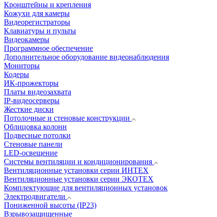
Кронштейны и крепления
Кожухи для камеры
Видеорегистраторы
Клавиатуры и пульты
Видеокамеры
Программное обеспечение
Дополнительное оборудование видеонаблюдения
Мониторы
Кодеры
ИК-прожекторы
Платы видеозахвата
IP-видеосерверы
Жесткие диски
Потолочные и стеновые конструкции
Облицовка колонн
Подвесные потолки
Стеновые панели
LED-освещение
Системы вентиляции и кондиционирования
Вентиляционные установки серии ИНТЕХ
Вентиляционные установки серии ЭКОТЕХ
Комплектующие для вентиляционных установок
Электродвигатели
Пониженной высоты (IP23)
Взрывозащищенные