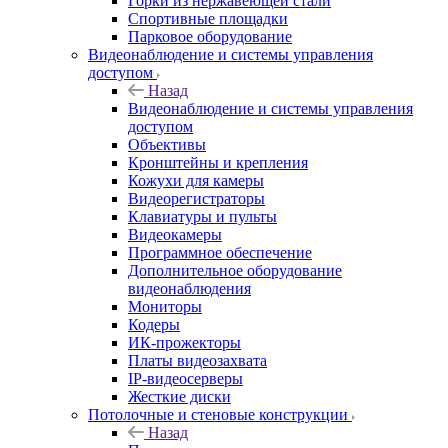
Горки из нержавеющей стали
Спортивные площадки
Парковое оборудование
Видеонаблюдение и системы управления
доступом
Назад
Видеонаблюдение и системы управления
доступом
Объективы
Кронштейны и крепления
Кожухи для камеры
Видеорегистраторы
Клавиатуры и пульты
Видеокамеры
Программное обеспечение
Дополнительное оборудование
видеонаблюдения
Мониторы
Кодеры
ИК-прожекторы
Платы видеозахвата
IP-видеосерверы
Жесткие диски
Потолочные и стеновые конструкции
Назад