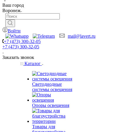
Ваш город
Воронеж
Войти
mail@lavert.ru
+7 (473) 300-32-05
+7 (473) 300-32-05
Заказать звонок
Каталог
Светодиодные
системы освещения
Опоры освещения
Товары для
благоустройства