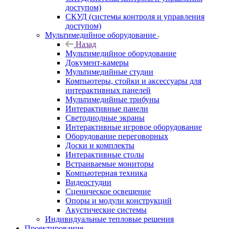
доступом)
СКУД (системы контроля и управления
доступом)
Мультимедийное оборудование
Назад
Мультимедийное оборудование
Документ-камеры
Мультимедийные студии
Компьютеры, стойки и аксессуары для
интерактивных панелей
Мультимедийные трибуны
Интерактивные панели
Светодиодные экраны
Интерактивные игровое оборудование
Оборудование переговорных
Доски и комплекты
Интерактивные столы
Встраиваемые мониторы
Компьютерная техника
Видеостудии
Cценическое освещение
Опоры и модули конструкций
Акустические системы
Индивидуальные тепловые решения
Проектирование