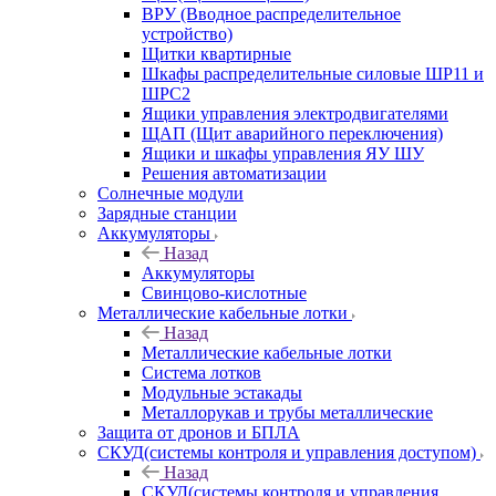
ВРУ (Вводное распределительное
устройство)
Щитки квартирные
Шкафы распределительные силовые ШР11 и
ШРС2
Ящики управления электродвигателями
ЩАП (Щит аварийного переключения)
Ящики и шкафы управления ЯУ ШУ
Решения автоматизации
Солнечные модули
Зарядные станции
Аккумуляторы
Назад
Аккумуляторы
Свинцово-кислотные
Металлические кабельные лотки
Назад
Металлические кабельные лотки
Система лотков
Модульные эстакады
Металлорукав и трубы металлические
Защита от дронов и БПЛА
СКУД(системы контроля и управления доступом)
Назад
СКУД(системы контроля и управления