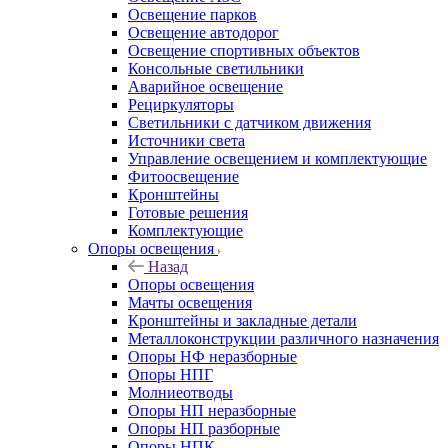
Освещение парков
Освещение автодорог
Освещение спортивных объектов
Консольные светильники
Аварийное освещение
Рециркуляторы
Светильники с датчиком движения
Источники света
Управление освещением и комплектующие
Фитоосвещение
Кронштейны
Готовые решения
Комплектующие
Опоры освещения
Назад
Опоры освещения
Мачты освещения
Кронштейны и закладные детали
Металлоконструкции различного назначения
Опоры НФ неразборные
Опоры НПГ
Молниеотводы
Опоры НП неразборные
Опоры НП разборные
Опоры НПК