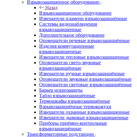
Взрывозащищенное оборудование
Назад
Взрывозащищенное оборудование
Извещатели пламени взрывозащищённые
Системы видеонаблюдения
взрывозащищенные
Дополнительное оборудование
Оповещатели речевые взрывозащищённые
Изделия коммутационные
взрывозащищенные
Извещатели тепловые взрывозащищенные
Оповещатели свето-звуковые
взрывозащищённые
Извещатели ручные взрывозащищённые
Оповещатели звуковые взрывозащищённые
Оповещатели световые взрывозащищённые
Барьер искрозащиты
Табло взрывозащищённые
Термошкафы взрывозащищённые
Взрывозащищённые термокожухи
Извещатели охранные взрывозащищенные
Извещатели дымовые взрывозащищенные
Приборы приёмно-контрольные
взрывозащищённые
Трансформаторные подстанции