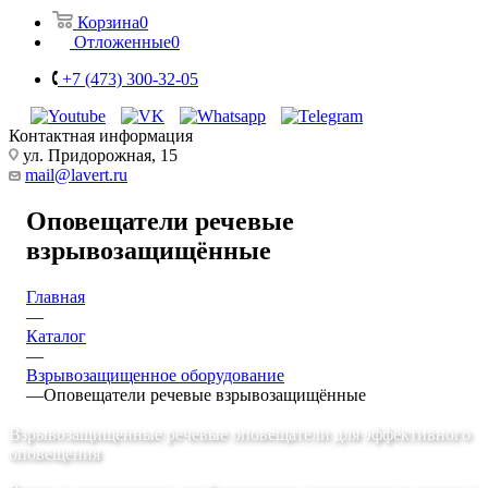
Корзина
0
Отложенные
0
+7 (473) 300-32-05
Контактная информация
ул. Придорожная, 15
mail@lavert.ru
Оповещатели речевые
взрывозащищённые
Главная
—
Каталог
—
Взрывозащищенное оборудование
—
Оповещатели речевые взрывозащищённые
Взрывозащищенные речевые оповещатели для эффективного
оповещения