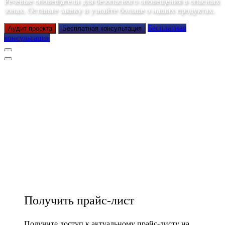
Речевые оповещатели для безопасного оповещения в опасных
зонах. Оставьте заявку и узнайте больше о наших продуктах.
Бесплатная
Аудит проекта
Бесплатная консультация
консультация
Получить прайс-лист
Получите доступ к актуальному прайс-листу на