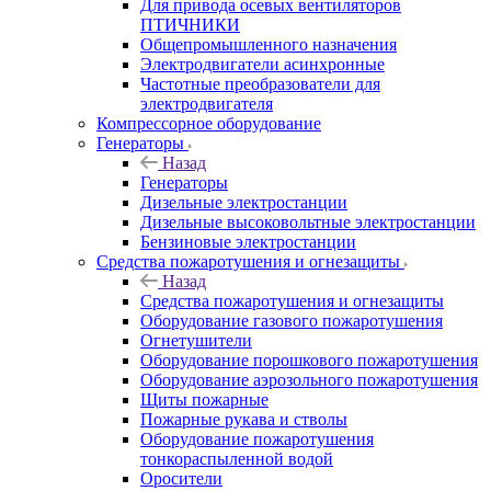
Для привода осевых вентиляторов
ПТИЧНИКИ
Общепромышленного назначения
Электродвигатели асинхронные
Частотные преобразователи для
электродвигателя
Компрессорное оборудование
Генераторы
Назад
Генераторы
Дизельные электростанции
Дизельные высоковольтные электростанции
Бензиновые электростанции
Средства пожаротушения и огнезащиты
Назад
Средства пожаротушения и огнезащиты
Оборудование газового пожаротушения
Огнетушители
Оборудование порошкового пожаротушения
Оборудование аэрозольного пожаротушения
Щиты пожарные
Пожарные рукава и стволы
Оборудование пожаротушения
тонкораспыленной водой
Оросители