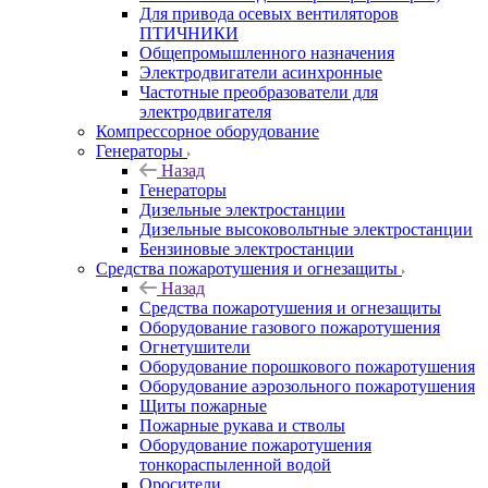
Для привода осевых вентиляторов
ПТИЧНИКИ
Общепромышленного назначения
Электродвигатели асинхронные
Частотные преобразователи для
электродвигателя
Компрессорное оборудование
Генераторы
Назад
Генераторы
Дизельные электростанции
Дизельные высоковольтные электростанции
Бензиновые электростанции
Средства пожаротушения и огнезащиты
Назад
Средства пожаротушения и огнезащиты
Оборудование газового пожаротушения
Огнетушители
Оборудование порошкового пожаротушения
Оборудование аэрозольного пожаротушения
Щиты пожарные
Пожарные рукава и стволы
Оборудование пожаротушения
тонкораспыленной водой
Оросители