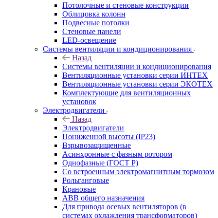
Потолочные и стеновые конструкции
Облицовка колонн
Подвесные потолки
Стеновые панели
LED-освещение
Системы вентиляции и кондиционирования
Назад
Системы вентиляции и кондиционирования
Вентиляционные установки серии ИНТЕХ
Вентиляционные установки серии ЭКОТЕХ
Комплектующие для вентиляционных
установок
Электродвигатели
Назад
Электродвигатели
Пониженной высоты (IP23)
Взрывозащищенные
Асинхронные с фазным ротором
Однофазные (ГОСТ Р)
Со встроенным электромагнитным тормозом
Рольганговые
Крановые
АВВ общего назначения
Для привода осевых вентиляторов (в
системах охлаждения трансформаторов)