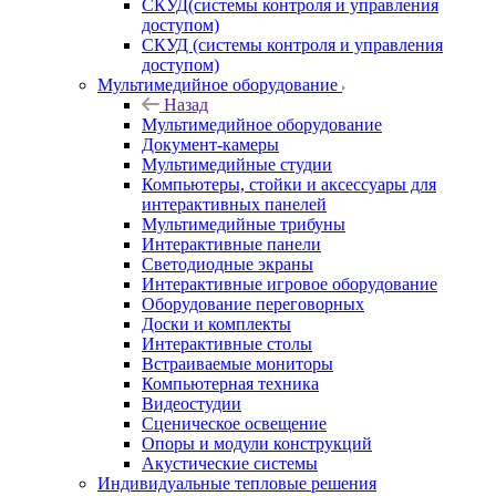
СКУД(системы контроля и управления
доступом)
СКУД (системы контроля и управления
доступом)
Мультимедийное оборудование
Назад
Мультимедийное оборудование
Документ-камеры
Мультимедийные студии
Компьютеры, стойки и аксессуары для
интерактивных панелей
Мультимедийные трибуны
Интерактивные панели
Светодиодные экраны
Интерактивные игровое оборудование
Оборудование переговорных
Доски и комплекты
Интерактивные столы
Встраиваемые мониторы
Компьютерная техника
Видеостудии
Cценическое освещение
Опоры и модули конструкций
Акустические системы
Индивидуальные тепловые решения