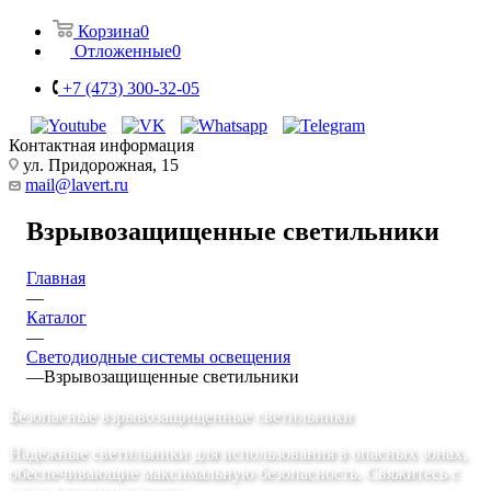
Корзина
0
Отложенные
0
+7 (473) 300-32-05
Контактная информация
ул. Придорожная, 15
mail@lavert.ru
Взрывозащищенные светильники
Главная
—
Каталог
—
Светодиодные системы освещения
—
Взрывозащищенные светильники
Безопасные взрывозащищенные светильники
Надежные светильники для использования в опасных зонах,
обеспечивающие максимальную безопасность. Свяжитесь с