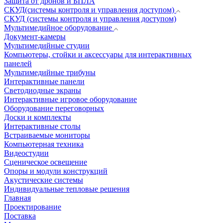
Защита от дронов и БПЛА
СКУД(системы контроля и управления доступом)
СКУД (системы контроля и управления доступом)
Мультимедийное оборудование
Документ-камеры
Мультимедийные студии
Компьютеры, стойки и аксессуары для интерактивных
панелей
Мультимедийные трибуны
Интерактивные панели
Светодиодные экраны
Интерактивные игровое оборудование
Оборудование переговорных
Доски и комплекты
Интерактивные столы
Встраиваемые мониторы
Компьютерная техника
Видеостудии
Cценическое освещение
Опоры и модули конструкций
Акустические системы
Индивидуальные тепловые решения
Главная
Проектирование
Поставка