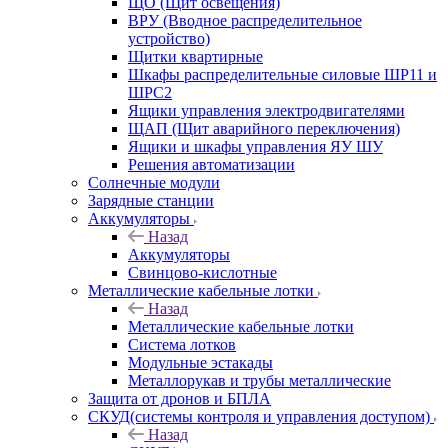
ЩО (Щит освещения)
ВРУ (Вводное распределительное
устройство)
Щитки квартирные
Шкафы распределительные силовые ШР11 и
ШРС2
Ящики управления электродвигателями
ЩАП (Щит аварийного переключения)
Ящики и шкафы управления ЯУ ШУ
Решения автоматизации
Солнечные модули
Зарядные станции
Аккумуляторы
Назад
Аккумуляторы
Свинцово-кислотные
Металлические кабельные лотки
Назад
Металлические кабельные лотки
Система лотков
Модульные эстакады
Металлорукав и трубы металлические
Защита от дронов и БПЛА
СКУД(системы контроля и управления доступом)
Назад