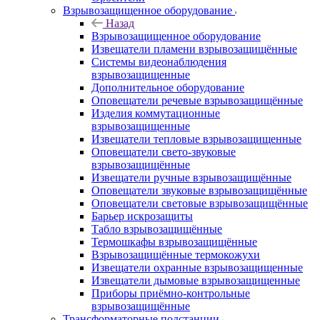
Взрывозащищенное оборудование
Назад
Взрывозащищенное оборудование
Извещатели пламени взрывозащищённые
Системы видеонаблюдения
взрывозащищенные
Дополнительное оборудование
Оповещатели речевые взрывозащищённые
Изделия коммутационные
взрывозащищенные
Извещатели тепловые взрывозащищенные
Оповещатели свето-звуковые
взрывозащищённые
Извещатели ручные взрывозащищённые
Оповещатели звуковые взрывозащищённые
Оповещатели световые взрывозащищённые
Барьер искрозащиты
Табло взрывозащищённые
Термошкафы взрывозащищённые
Взрывозащищённые термокожухи
Извещатели охранные взрывозащищенные
Извещатели дымовые взрывозащищенные
Приборы приёмно-контрольные
взрывозащищённые
Трансформаторные подстанции