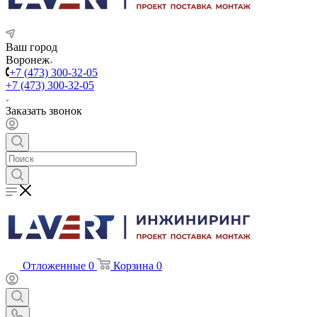
Ваш город
Воронеж
+7 (473) 300-32-05
+7 (473) 300-32-05
Заказать звонок
Отложенные
0
Корзина
0