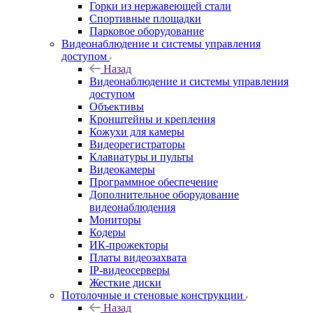
Горки из нержавеющей стали
Спортивные площадки
Парковое оборудование
Видеонаблюдение и системы управления
доступом
Назад
Видеонаблюдение и системы управления
доступом
Объективы
Кронштейны и крепления
Кожухи для камеры
Видеорегистраторы
Клавиатуры и пульты
Видеокамеры
Программное обеспечение
Дополнительное оборудование
видеонаблюдения
Мониторы
Кодеры
ИК-прожекторы
Платы видеозахвата
IP-видеосерверы
Жесткие диски
Потолочные и стеновые конструкции
Назад