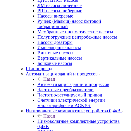
ЦНС, ЦНСГ насосы
ЛМ насосы линейные
РШ насосы шиберные
Насосы вихревые
Ручеек (Малыш) насос бытовой
вибрационный
Мембранные пневматические насосы
Полупогружные центробежные насосы
Насосы-дозаторы
Импеллерные насосы
Винтовые насосы
Вертикальные насосы
Бочковые насосы
Шинопровод
Автоматизация зданий и процессов
Назад
Автоматизация зданий и процессов
Частотные преобразователи
Частотно-регулируемый привод
Счетчики электрической энергии
многотарифные и АСКУЭ
Низковольтные комплектные устройства 0,4кВ
Назад
Низковольтные комплектные устройства
0,4кВ