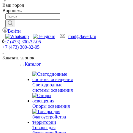
Ваш город
Воронеж
Войти
mail@lavert.ru
+7 (473) 300-32-05
+7 (473) 300-32-05
Заказать звонок
Каталог
Светодиодные
системы освещения
Опоры освещения
Товары для
благоустройства