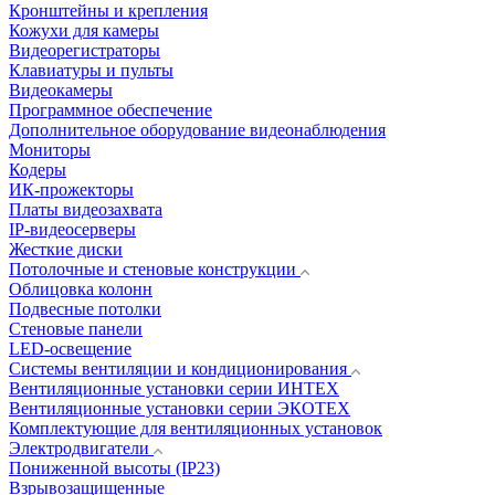
Кронштейны и крепления
Кожухи для камеры
Видеорегистраторы
Клавиатуры и пульты
Видеокамеры
Программное обеспечение
Дополнительное оборудование видеонаблюдения
Мониторы
Кодеры
ИК-прожекторы
Платы видеозахвата
IP-видеосерверы
Жесткие диски
Потолочные и стеновые конструкции
Облицовка колонн
Подвесные потолки
Стеновые панели
LED-освещение
Системы вентиляции и кондиционирования
Вентиляционные установки серии ИНТЕХ
Вентиляционные установки серии ЭКОТЕХ
Комплектующие для вентиляционных установок
Электродвигатели
Пониженной высоты (IP23)
Взрывозащищенные