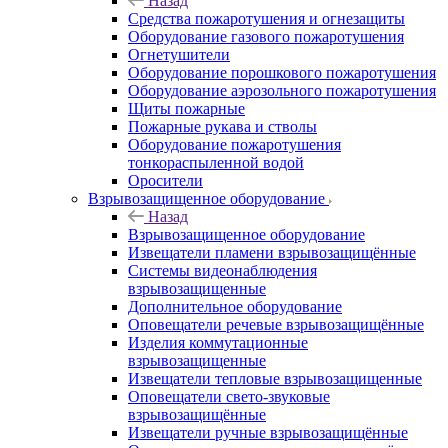
Назад
Средства пожаротушения и огнезащиты
Оборудование газового пожаротушения
Огнетушители
Оборудование порошкового пожаротушения
Оборудование аэрозольного пожаротушения
Щиты пожарные
Пожарные рукава и стволы
Оборудование пожаротушения
тонкораспыленной водой
Оросители
Взрывозащищенное оборудование
Назад
Взрывозащищенное оборудование
Извещатели пламени взрывозащищённые
Системы видеонаблюдения
взрывозащищенные
Дополнительное оборудование
Оповещатели речевые взрывозащищённые
Изделия коммутационные
взрывозащищенные
Извещатели тепловые взрывозащищенные
Оповещатели свето-звуковые
взрывозащищённые
Извещатели ручные взрывозащищённые