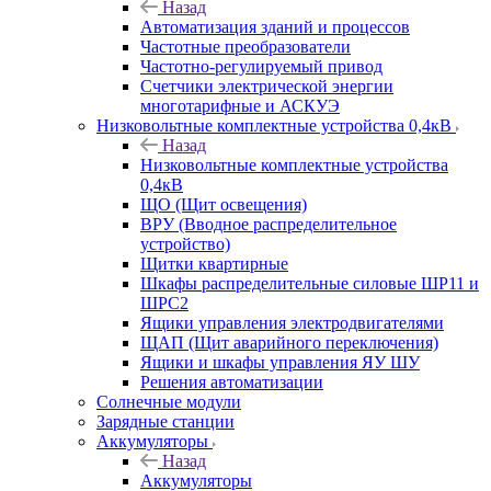
Назад
Автоматизация зданий и процессов
Частотные преобразователи
Частотно-регулируемый привод
Счетчики электрической энергии
многотарифные и АСКУЭ
Низковольтные комплектные устройства 0,4кВ
Назад
Низковольтные комплектные устройства
0,4кВ
ЩО (Щит освещения)
ВРУ (Вводное распределительное
устройство)
Щитки квартирные
Шкафы распределительные силовые ШР11 и
ШРС2
Ящики управления электродвигателями
ЩАП (Щит аварийного переключения)
Ящики и шкафы управления ЯУ ШУ
Решения автоматизации
Солнечные модули
Зарядные станции
Аккумуляторы
Назад
Аккумуляторы