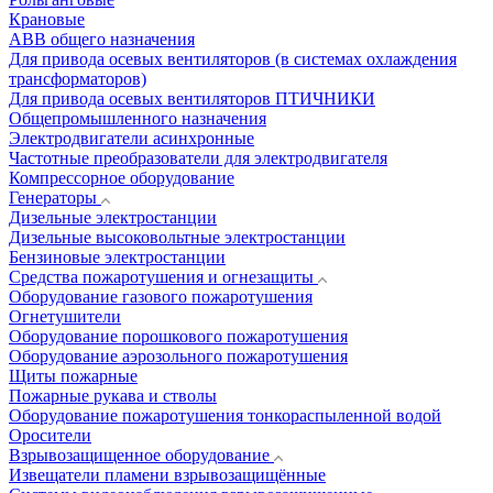
Крановые
АВВ общего назначения
Для привода осевых вентиляторов (в системах охлаждения
трансформаторов)
Для привода осевых вентиляторов ПТИЧНИКИ
Общепромышленного назначения
Электродвигатели асинхронные
Частотные преобразователи для электродвигателя
Компрессорное оборудование
Генераторы
Дизельные электростанции
Дизельные высоковольтные электростанции
Бензиновые электростанции
Средства пожаротушения и огнезащиты
Оборудование газового пожаротушения
Огнетушители
Оборудование порошкового пожаротушения
Оборудование аэрозольного пожаротушения
Щиты пожарные
Пожарные рукава и стволы
Оборудование пожаротушения тонкораспыленной водой
Оросители
Взрывозащищенное оборудование
Извещатели пламени взрывозащищённые