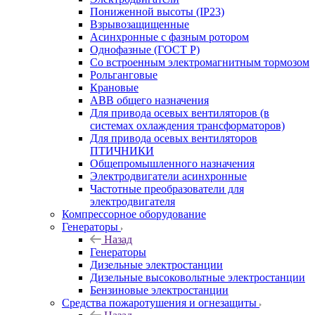
Пониженной высоты (IP23)
Взрывозащищенные
Асинхронные с фазным ротором
Однофазные (ГОСТ Р)
Со встроенным электромагнитным тормозом
Рольганговые
Крановые
АВВ общего назначения
Для привода осевых вентиляторов (в
системах охлаждения трансформаторов)
Для привода осевых вентиляторов
ПТИЧНИКИ
Общепромышленного назначения
Электродвигатели асинхронные
Частотные преобразователи для
электродвигателя
Компрессорное оборудование
Генераторы
Назад
Генераторы
Дизельные электростанции
Дизельные высоковольтные электростанции
Бензиновые электростанции
Средства пожаротушения и огнезащиты