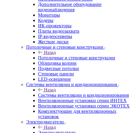
Дополнительное оборудование
видеонаблюдения
Мониторы
Кодеры
ИК-прожекторы
Платы видеозахвата
IP-видеосерверы
Жесткие диски
Потолочные и стеновые конструкции
Назад
Потолочные и стеновые конструкции
Облицовка колонн
Подвесные потолки
Стеновые панели
LED-освещение
Системы вентиляции и кондиционирования
Назад
Системы вентиляции и кондиционирования
Вентиляционные установки серии ИНТЕХ
Вентиляционные установки серии ЭКОТЕХ
Комплектующие для вентиляционных
установок
Электродвигатели
Назад
Электродвигатели