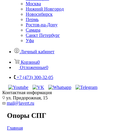
Москва
Нижний Новгород
Новосибирск
Пермь
Ростов-на-Дону
Самара
Санкт Петербург
Уфа
Личный кабинет
Корзина
0
Отложенные
0
+7 (473) 300-32-05
Контактная информация
ул. Придорожная, 15
mail@lavert.ru
Опоры СПГ
Главная