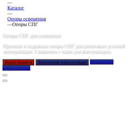
—
Каталог
—
Опоры освещения
—
Опоры СПГ
Опоры СПГ для освещения
Прочные и надежные опоры СПГ для различных условий
эксплуатации. Свяжитесь с нами для консультации.
Бесплатная
Аудит проекта
Бесплатная консультация
консультация