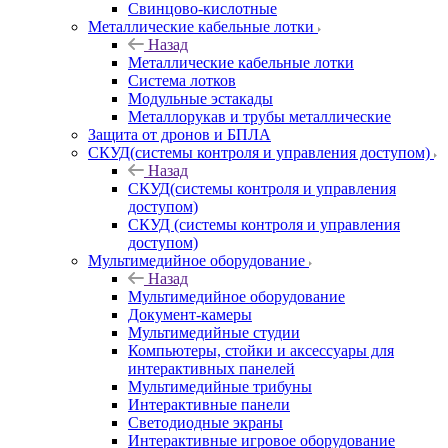
Свинцово-кислотные
Металлические кабельные лотки
Назад
Металлические кабельные лотки
Система лотков
Модульные эстакады
Металлорукав и трубы металлические
Защита от дронов и БПЛА
СКУД(системы контроля и управления доступом)
Назад
СКУД(системы контроля и управления
доступом)
СКУД (системы контроля и управления
доступом)
Мультимедийное оборудование
Назад
Мультимедийное оборудование
Документ-камеры
Мультимедийные студии
Компьютеры, стойки и аксессуары для
интерактивных панелей
Мультимедийные трибуны
Интерактивные панели
Светодиодные экраны
Интерактивные игровое оборудование