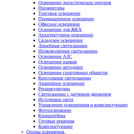
Освещение логистических центров
Прожекторы
Торговое освещение
Промышленное освещение
Офисное освещение
Освещение для ЖКХ
Архитектурное освещение
Складское освещение
Линейные светильники
Низковольтные светильники
Освещение АЗС
Освещение парков
Освещение автодорог
Освещение спортивных объектов
Консольные светильники
Аварийное освещение
Рециркуляторы
Светильники с датчиком движения
Источники света
Управление освещением и комплектующие
Фитоосвещение
Кронштейны
Готовые решения
Комплектующие
Опоры освещения