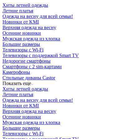
Хиты летней одежды
Летние платья
Одежда на весну для всей семьи!
Новинки от KMI
Верхняя одежда на весну
Осенние новинки
Мужская одежда из хлопка
Большие размеры
Телевизоры с Wi-Fi
Телевизоры с поддержкой Smart TV
Недорогие смартфоны
Смартфоны с 2 sim-картами
Камерофоны
Стильные диваны Castor
Показать еще
Хиты летней одежды
Летние платья
Одежда на весну для всей семьи!
Новинки от KMI
Верхняя одежда на весну
Осенние новинки
Мужская одежда из хлопка
Большие размеры
Телевизоры с Wi-Fi