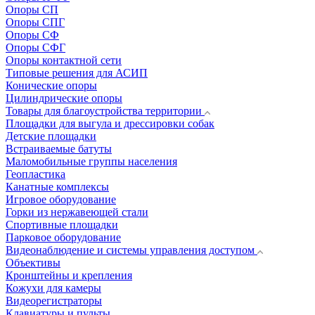
Опоры СП
Опоры СПГ
Опоры СФ
Опоры СФГ
Опоры контактной сети
Типовые решения для АСИП
Конические опоры
Цилиндрические опоры
Товары для благоустройства территории
Площадки для выгула и дрессировки собак
Детские площадки
Встраиваемые батуты
Маломобильные группы населения
Геопластика
Канатные комплексы
Игровое оборудование
Горки из нержавеющей стали
Спортивные площадки
Парковое оборудование
Видеонаблюдение и системы управления доступом
Объективы
Кронштейны и крепления
Кожухи для камеры
Видеорегистраторы
Клавиатуры и пульты